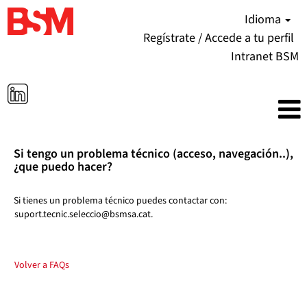
Idioma
Regístrate / Accede a tu perfil
Intranet BSM
Si tengo un problema técnico (acceso, navegación..),
¿que puedo hacer?
Si tienes un problema técnico puedes contactar con:
suport.tecnic.seleccio@bsmsa.cat.
Volver a FAQs