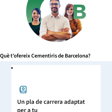
Què t’ofereix Cementiris de Barcelona?