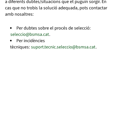
a diferents dubtes/situacions que et puguin sorgir. En
cas que no trobis la solució adequada, pots contactar
amb nosaltres:
Per dubtes sobre el procés de selecció:
seleccio@bsmsa.cat
.
Per incidències
tècniques:
suport.tecnic.seleccio@bsmsa.cat
.