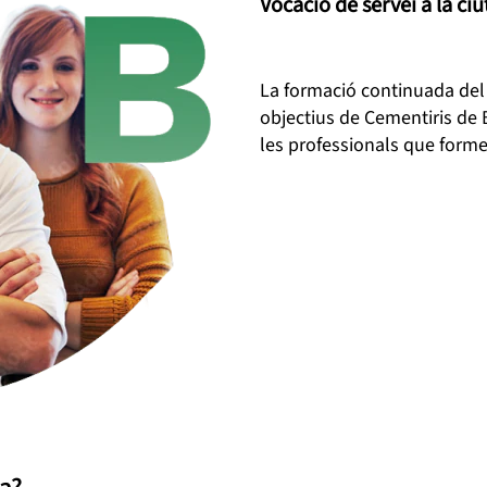
Vocació de servei a la ci
La formació continuada del 
objectius de Cementiris de B
les professionals que formen