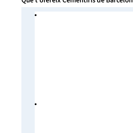
Què t’ofereix Cementiris de Barcelo