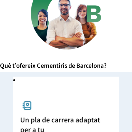
Què t’ofereix Cementiris de Barcelona?