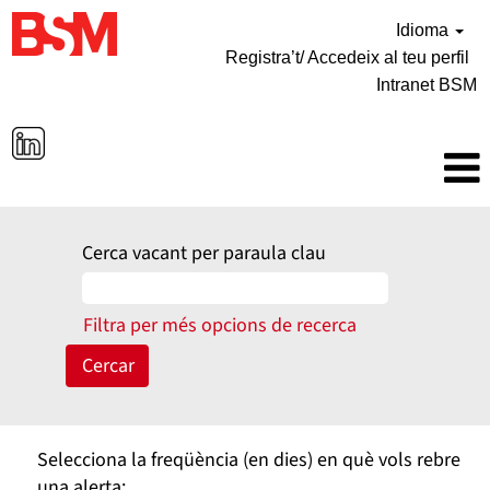
Idioma
Registra’t/ Accedeix al teu perfil
Intranet BSM
Cerca vacant per paraula clau
Filtra per més opcions de recerca
Selecciona la freqüència (en dies) en què vols rebre
una alerta: