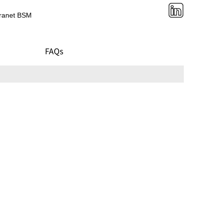
tranet BSM
FAQs