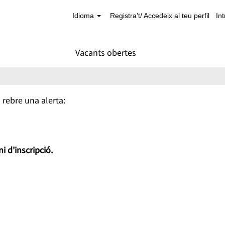
Idioma
Registra’t/ Accedeix al teu perfil
In
Vacants obertes
 rebre una alerta:
i d'inscripció.