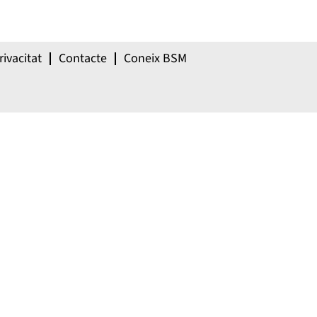
rivacitat
Contacte
Coneix BSM