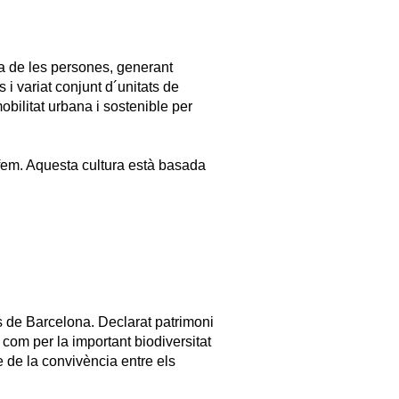
da de les persones, generant
i variat conjunt d´unitats de
mobilitat urbana i sostenible per
 fem. Aquesta cultura està basada
s de Barcelona. Declarat patrimoni
í com per la important biodiversitat
 de la convivència entre els