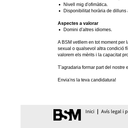
Nivell mig d'ofimàtica.
Disponibilitat horària de dillun
Aspectes a valorar
Domini d'altres idiomes.
A BSM vetllem en tot moment per la 
sexual o qualsevol altra condició 
valorem els mèrits i la capacitat 
T'agradaria formar part del nostre 
Envia'ns la teva candidatura!
Inici
Avís legal i p