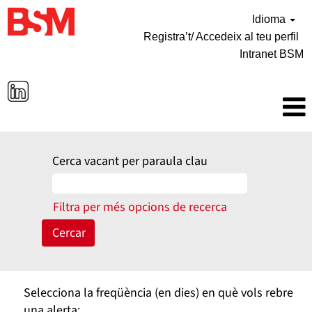
Idioma
Registra’t/ Accedeix al teu perfil
Intranet BSM
Cerca vacant per paraula clau
Filtra per més opcions de recerca
Selecciona la freqüència (en dies) en què vols rebre
una alerta: