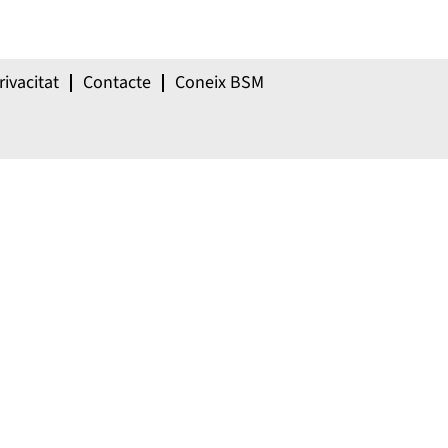
rivacitat
Contacte
Coneix BSM