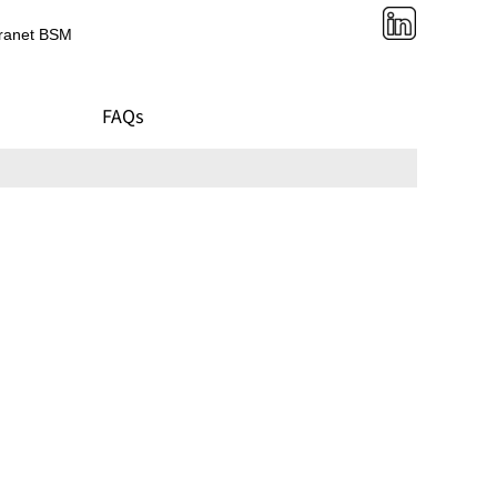
tranet BSM
FAQs