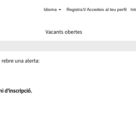
Idioma
Registra’t/ Accedeix al teu perfil
In
Vacants obertes
 rebre una alerta:
i d'inscripció.