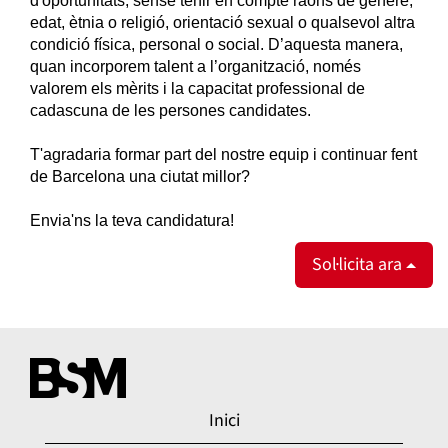
d'oportunitats, sense tenir en compte raons de gènere,
edat, ètnia o religió, orientació sexual o qualsevol altra
condició física, personal o social. D’aquesta manera,
quan incorporem talent a l’organització, només
valorem els mèrits i la capacitat professional de
cadascuna de les persones candidates.
T'agradaria formar part del nostre equip i continuar fent
de Barcelona una ciutat millor?
Envia'ns la teva candidatura!
Sol·licita ara
Inici