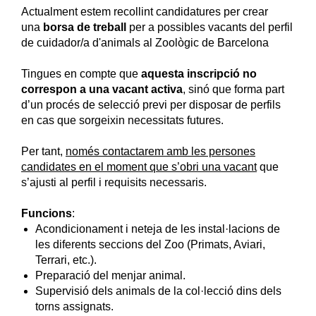
Actualment estem recollint candidatures per crear
una
borsa de treball
per a possibles vacants del perfil
de cuidador/a d'animals al Zoològic de Barcelona
Tingues en compte que
aquesta inscripció
no
correspon a una vacant activa
, sinó que forma part
d’un procés de selecció previ per disposar de perfils
en cas que sorgeixin necessitats futures.
Per tant,
només contactarem amb les persones
candidates
en el moment que s’obri una vacant
que
s’ajusti al perfil i requisits necessaris.
Funcions
:
Acondicionament i neteja de les instal·lacions de
les diferents seccions del Zoo (Primats, Aviari,
Terrari, etc.).
Preparació del menjar animal.
Supervisió dels animals de la col·lecció dins dels
torns assignats.