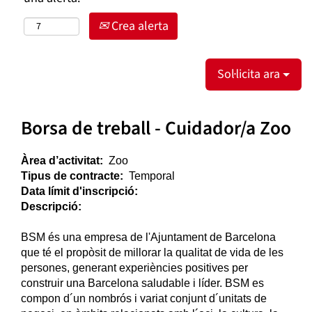
Crea alerta
Sol·licita ara
Borsa de treball - Cuidador/a Zoo
Àrea d’activitat:
Zoo
Tipus de contracte:
Temporal
Data límit d'inscripció:
Descripció:
BSM és una empresa de l'Ajuntament de Barcelona
que té el propòsit de millorar la qualitat de vida de les
persones, generant experiències positives per
construir una Barcelona saludable i líder. BSM es
compon d´un nombrós i variat conjunt d´unitats de