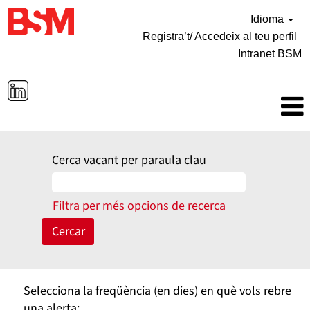
Idioma
Registra’t/ Accedeix al teu perfil
Intranet BSM
Cerca vacant per paraula clau
Filtra per més opcions de recerca
Selecciona la freqüència (en dies) en què vols rebre
una alerta: