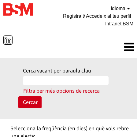
Idioma
Registra’t/ Accedeix al teu perfil
Intranet BSM
Cerca vacant per paraula clau
Filtra per més opcions de recerca
Selecciona la freqüència (en dies) en què vols rebre
una alerta: