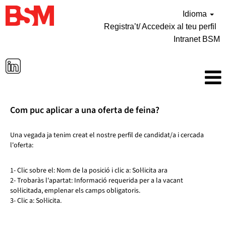
Idioma
Registra’t/ Accedeix al teu perfil
Intranet BSM
Com puc aplicar a una oferta de feina?
Una vegada ja tenim creat el nostre perfil de candidat/a i cercada
l'oferta:
1- Clic sobre el: Nom de la posició i clic a: Sol·licita ara
2- Trobaràs l'apartat: Informació requerida per a la vacant
sol·licitada, emplenar els camps obligatoris.
3- Clic a: Sol·licita.