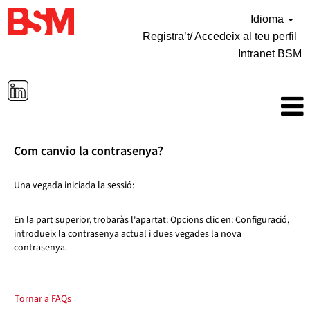
Idioma
Registra’t/ Accedeix al teu perfil
Intranet BSM
Com canvio la contrasenya?
Una vegada iniciada la sessió:
En la part superior, trobaràs l'apartat: Opcions clic en: Configuració,
introdueix la contrasenya actual i dues vegades la nova
contrasenya.
Tornar a FAQs