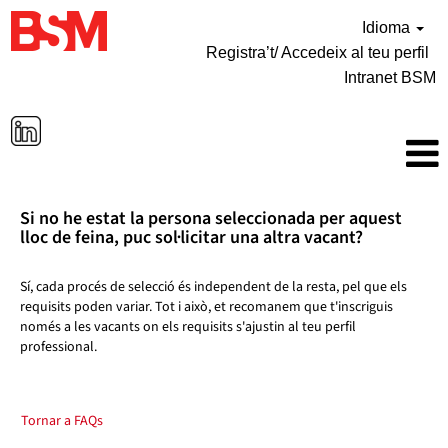
Idioma
Registra’t/ Accedeix al teu perfil
Intranet BSM
Si no he estat la persona seleccionada per aquest
lloc de feina, puc sol·licitar una altra vacant?
Sí, cada procés de selecció és independent de la resta, pel que els
requisits poden variar. Tot i això, et recomanem que t'inscriguis
només a les vacants on els requisits s'ajustin al teu perfil
professional.
Tornar a FAQs