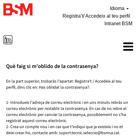
Idioma
Registra’t/ Accedeix al teu perfil
Intranet BSM
Què faig si m'oblido de la contrasenya?
En la part superior, trobaràs l'apartat: Registra't / Accedeix al teu
perfil, dins clic en: Has oblidat la contrasenya?:
1- Introdueix l'adreça de correu electrònic i en uns minuts rebràs un
correu electrònic per restablir la contrasenya. En cas de no rebre el
correu electrònic per canviar la contrasenya, possiblement no s'ha
registrat aquest correu electrònic.
2- Crea un compte nou i en cas que t'indiqui que ja existeix i no et
deixi crear-ho, contacte amb: suport.tecnic.seleccio@bsmsa.cat.